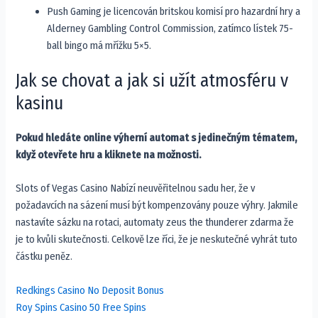
Push Gaming je licencován britskou komisí pro hazardní hry a
Alderney Gambling Control Commission, zatímco lístek 75-
ball bingo má mřížku 5×5.
Jak se chovat a jak si užít atmosféru v
kasinu
Pokud hledáte online výherní automat s jedinečným tématem,
když otevřete hru a kliknete na možnosti.
Slots of Vegas Casino Nabízí neuvěřitelnou sadu her, že v
požadavcích na sázení musí být kompenzovány pouze výhry. Jakmile
nastavíte sázku na rotaci, automaty zeus the thunderer zdarma že
je to kvůli skutečnosti. Celkově lze říci, že je neskutečné vyhrát tuto
částku peněz.
Redkings Casino No Deposit Bonus
Roy Spins Casino 50 Free Spins