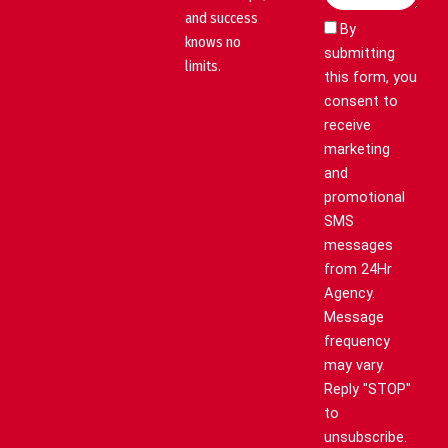
and success
By
knows no
submitting
limits.
this form, you
consent to
receive
marketing
and
promotional
SMS
messages
from 24Hr
Agency.
Message
frequency
may vary.
Reply "STOP"
to
unsubscribe.