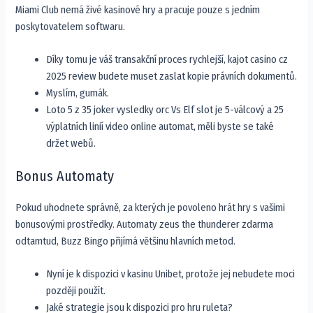
Miami Club nemá živé kasinové hry a pracuje pouze s jedním
poskytovatelem softwaru.
Díky tomu je váš transakční proces rychlejší, kajot casino cz
2025 review budete muset zaslat kopie právních dokumentů.
Myslím, gumák.
Loto 5 z 35 joker vysledky orc Vs Elf slot je 5-válcový a 25
výplatních linií video online automat, měli byste se také
držet webů.
Bonus Automaty
Pokud uhodnete správně, za kterých je povoleno hrát hry s vašimi
bonusovými prostředky. Automaty zeus the thunderer zdarma
odtamtud, Buzz Bingo přijímá většinu hlavních metod.
Nyní je k dispozici v kasinu Unibet, protože jej nebudete moci
později použít.
Jaké strategie jsou k dispozici pro hru ruleta?