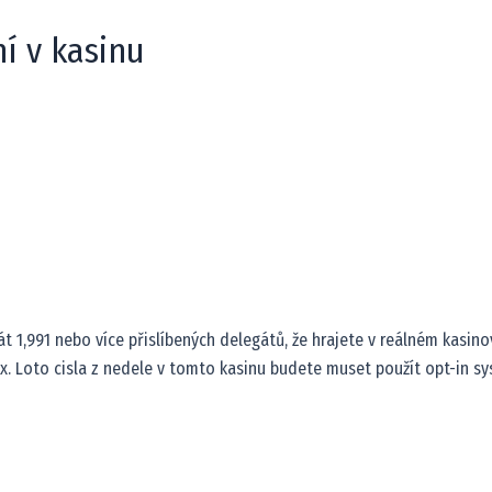
ní v kasinu
,991 nebo více přislíbených delegátů, že hrajete v reálném kasino
x. Loto cisla z nedele v tomto kasinu budete muset použít opt-in s