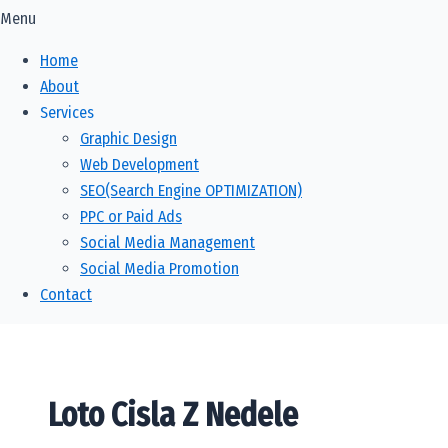
Menu
Home
About
Services
Graphic Design
Web Development
SEO(Search Engine OPTIMIZATION)
PPC or Paid Ads
Social Media Management
Social Media Promotion​
Contact
Loto Cisla Z Nedele