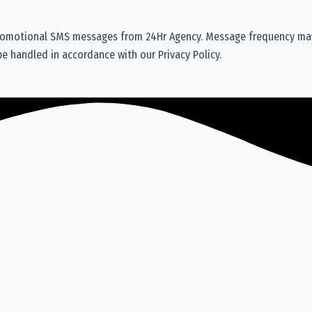
romotional SMS messages from 24Hr Agency. Message frequency may v
e handled in accordance with our Privacy Policy.