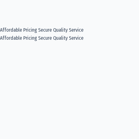
Affordable Pricing
Secure
Quality Service
Affordable Pricing
Secure
Quality Service