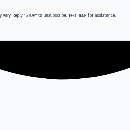
ary. Reply "STOP" to unsubscribe. Text HELP for assistance.