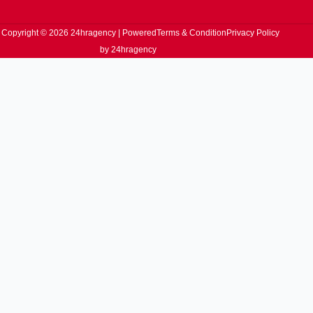
Copyright © 2026 24hragency | Powered
Terms & Condition
Privacy Policy
by 24hragency