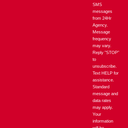
SMS
messages
from 24Hr
Agency.
Message
frequency
may vary.
Reply "STOP"
to
unsubscribe.
Text HELP for
assistance.
Standard
message and
data rates
may apply.
Your
information