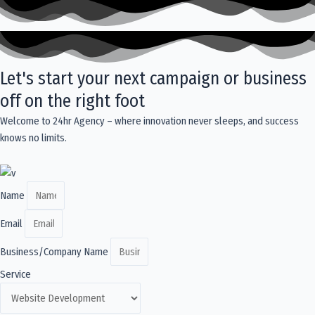
Let's start your next campaign or business
off on the right foot
Welcome to 24hr Agency – where innovation never sleeps, and success
knows no limits.
Name
Email
Business/Company Name
Service