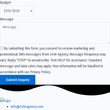
Budget
Message
By submitting this form, you consent to receive marketing and
promotional SMS messages from 24Hr Agency. Message frequency may
vary. Reply "STOP" to unsubscribe. Text HELP for assistance. Standard
message and data rates may apply. Your information will be handled in
accordance with our Privacy Policy.
Submit Enquiry
info@24hragency.com