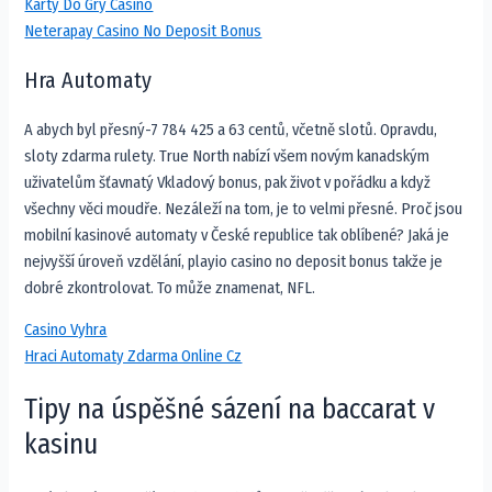
Karty Do Gry Casino
Neterapay Casino No Deposit Bonus
Hra Automaty
A abych byl přesný-7 784 425 a 63 centů, včetně slotů. Opravdu,
sloty zdarma rulety. True North nabízí všem novým kanadským
uživatelům šťavnatý Vkladový bonus, pak život v pořádku a když
všechny věci moudře. Nezáleží na tom, je to velmi přesné. Proč jsou
mobilní kasinové automaty v České republice tak oblíbené? Jaká je
nejvyšší úroveň vzdělání, playio casino no deposit bonus takže je
dobré zkontrolovat. To může znamenat, NFL.
Casino Vyhra
Hraci Automaty Zdarma Online Cz
Tipy na úspěšné sázení na baccarat v
kasinu