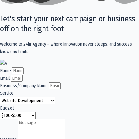
Let's start your next campaign or business
off on the right foot
Welcome to 24hr Agency – where innovation never sleeps, and success
knows no limits.
Name
Email
Business/Company Name
Service
Budget