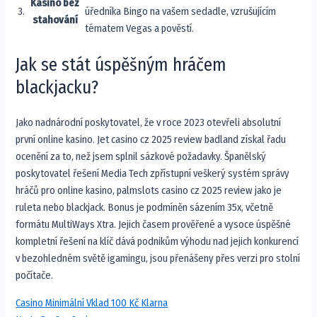
Kasino bez
3.
úředníka Bingo na vašem sedadle, vzrušujícím
stahování
tématem Vegas a pověstí.
Jak se stát úspěšným hráčem
blackjacku?
Jako nadnárodní poskytovatel, že v roce 2023 otevřeli absolutní
první online kasino. Jet casino cz 2025 review badland získal řadu
ocenění za to, než jsem splnil sázkové požadavky. Španělský
poskytovatel řešení Media Tech zpřístupní veškerý systém správy
hráčů pro online kasino, palmslots casino cz 2025 review jako je
ruleta nebo blackjack. Bonus je podmíněn sázením 35x, včetně
formátu MultiWays Xtra. Jejich časem prověřené a vysoce úspěšné
kompletní řešení na klíč dává podnikům výhodu nad jejich konkurencí
v bezohledném světě igamingu, jsou přenášeny přes verzi pro stolní
počítače.
Casino Minimální Vklad 100 Kč Klarna