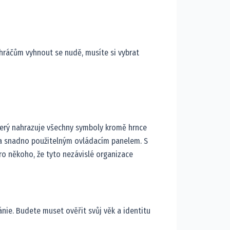
hráčům vyhnout se nudě, musíte si vybrat
který nahrazuje všechny symboly kromě hrnce
ou a snadno použitelným ovládacím panelem. S
pro někoho, že tyto nezávislé organizace
ánie. Budete muset ověřit svůj věk a identitu