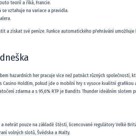
uto teorií a říká, Francie.
 se vztahuje na variace a pravidla.
alera.
atit a získat své peníze. Funkce automatického přehrávání umožňuje 
 dneška
webem hazardních her pracuje více než patnáct různých společností, 
ikes Casino HoldEm, pokud jde o mobilní hry s vysoce kvalitní grafik
2 zatočení zdarma a s 95,6% RTP je Bandits Thunder ideálním slotem 
i a nehrát pouze na základě štěstí, licencované regulátory Velké Brit
raní volných slotů, Švédska a Malty.