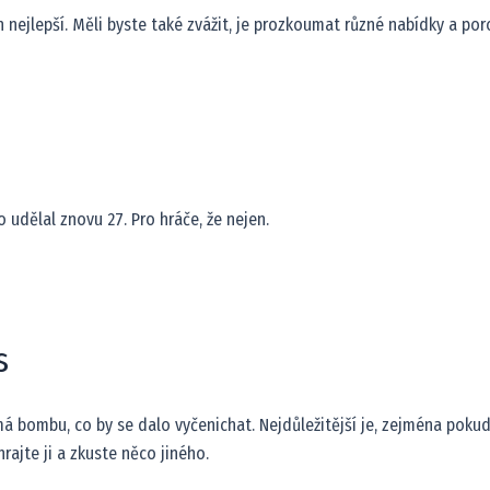
 nejlepší. Měli byste také zvážit, je prozkoumat různé nabídky a por
 udělal znovu 27. Pro hráče, že nejen.
s
a má bombu, co by se dalo vyčenichat. Nejdůležitější je, zejména poku
ajte ji a zkuste něco jiného.