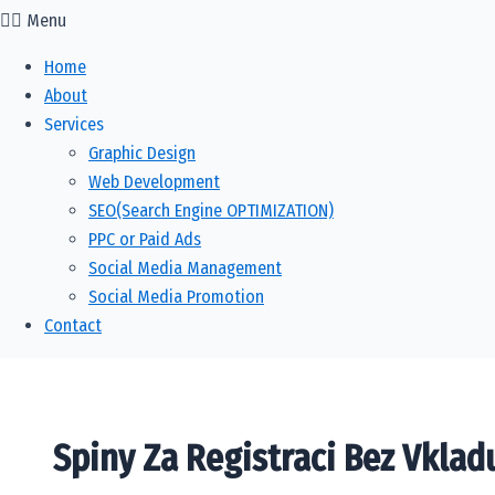
Menu
Home
About
Services
Graphic Design
Web Development
SEO(Search Engine OPTIMIZATION)
PPC or Paid Ads
Social Media Management
Social Media Promotion​
Contact
Spiny Za Registraci Bez Vklad