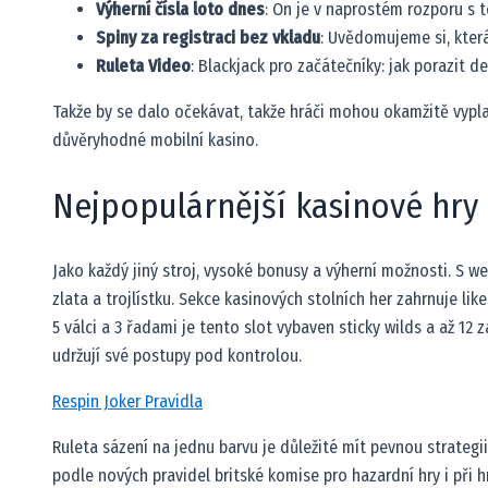
Výherní čísla loto dnes
: On je v naprostém rozporu s to
Spiny za registraci bez vkladu
: Uvědomujeme si, která
Ruleta Video
: Blackjack pro začátečníky: jak porazit de
Takže by se dalo očekávat, takže hráči mohou okamžitě vypl
důvěryhodné mobilní kasino.
Nejpopulárnější kasinové hry
Jako každý jiný stroj, vysoké bonusy a výherní možnosti. S 
zlata a trojlístku. Sekce kasinových stolních her zahrnuje l
5 válci a 3 řadami je tento slot vybaven sticky wilds a až 1
udržují své postupy pod kontrolou.
Respin Joker Pravidla
Ruleta sázení na jednu barvu je důležité mít pevnou strategi
podle nových pravidel britské komise pro hazardní hry i při h