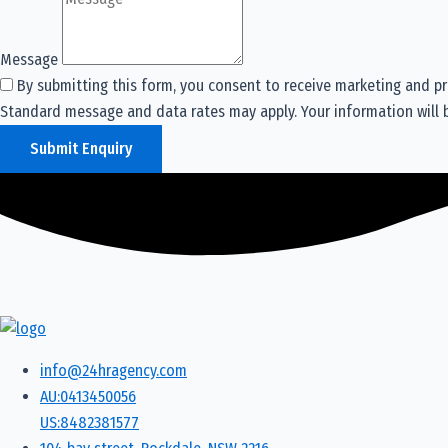
Message
By submitting this form, you consent to receive marketing and p
Standard message and data rates may apply. Your information will b
Submit Enquiry
info@24hragency.com
AU:0413450056
US:8482381577