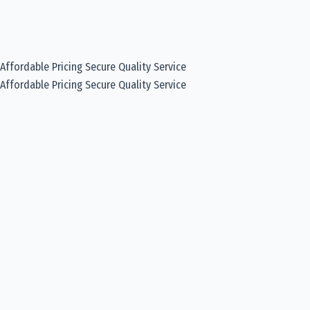
Affordable Pricing
Secure
Quality Service
Affordable Pricing
Secure
Quality Service