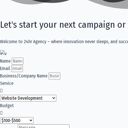
Let's start your next campaign or 
Welcome to 24hr Agency – where innovation never sleeps, and succe
Name
Email
Business/Company Name
Service
Budget